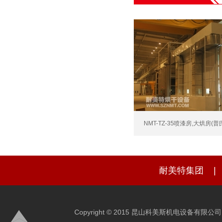
NMT-TZ-35喷漆房,大烘房(
耐美特集团
|
Copyright © 2015 昆山科美斯机电设备有限公