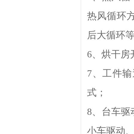
热风循环
后大循环
6、烘干
7、工件
式；
8、台车
小车驱动