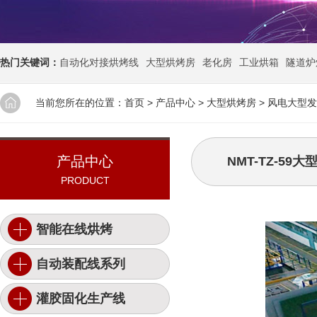
热门关键词：
自动化对接烘烤线
大型烘烤房
老化房
工业烘箱
隧道炉
当前您所在的位置：
首页
>
产品中心
>
大型烘烤房
>
风电大型发
产品中心
NMT-TZ-5
PRODUCT
智能在线烘烤
自动装配线系列
灌胶固化生产线