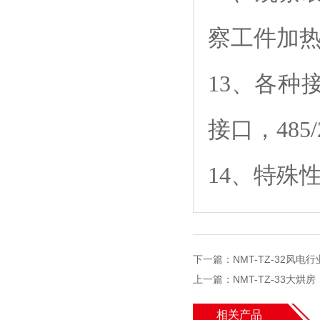
察工件加
13、各种
接口，48
14、特殊
下一篇
：
NMT-TZ-32风电
上一篇
：
NMT-TZ-33大烘房
相关产品