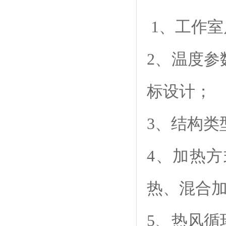
1、工作
2、温度
标设计；
3、结构
4、加热
热、混合
5、热风