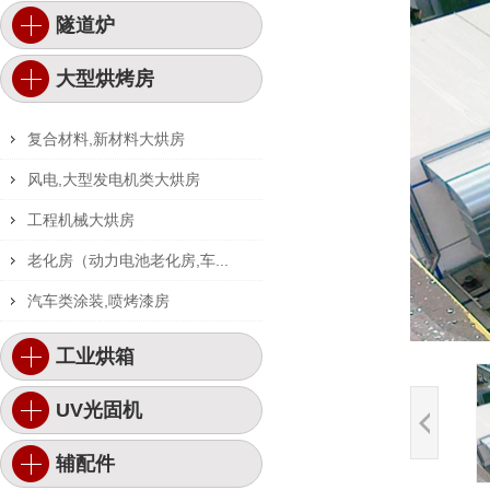
隧道炉
大型烘烤房
复合材料,新材料大烘房
风电,大型发电机类大烘房
工程机械大烘房
老化房（动力电池老化房,车...
汽车类涂装,喷烤漆房
工业烘箱
UV光固机
辅配件