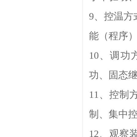
9、控温
能（程序
10、调
功、固态
11、控
制、集中
12、观