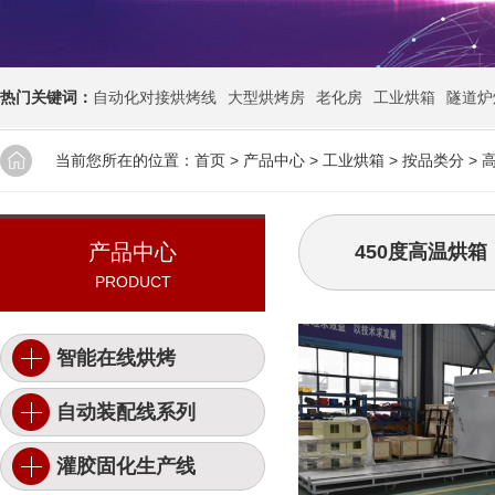
热门关键词：
自动化对接烘烤线
大型烘烤房
老化房
工业烘箱
隧道炉
当前您所在的位置：
首页
>
产品中心
>
工业烘箱
>
按品类分
>
产品中心
450度高温烘箱
PRODUCT
智能在线烘烤
自动装配线系列
灌胶固化生产线