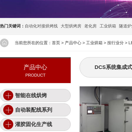
热门关键词：
自动化对接烘烤线
大型烘烤房
老化房
工业烘箱
隧道炉
当前您所在的位置：
首页
>
产品中心
>
工业烘箱
>
按行业分
>
产品中心
DCS系统集成
PRODUCT
智能在线烘烤
自动装配线系列
灌胶固化生产线