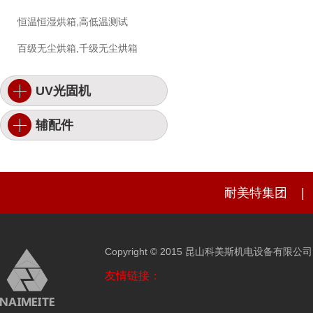
恒温恒湿烘箱,高低温测试
百级无尘烘箱,千级无尘烘箱
UV光固机
辅配件
耐美特集团
|
Copyright © 2015 昆山科美斯机电设备有限公
友情链接：