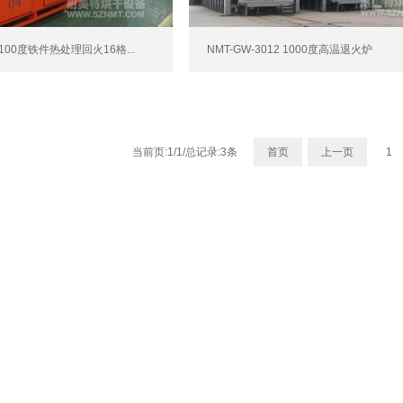
8 100度铁件热处理回火16格...
NMT-GW-3012 1000度高温退火炉
当前页:1/1/总记录:3条
首页
上一页
1