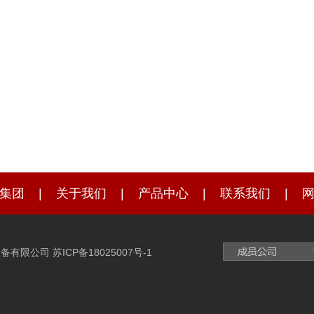
集团
|
关于我们
|
产品中心
|
联系我们
|
机电设备有限公司
苏ICP备18025007号-1