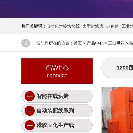
热门关键词：
自动化对接烘烤线
大型烘烤房
老化房
工业
当前您所在的位置：
首页
>
产品中心
>
工业烘箱
>
产品中心
120
PRODUCT
智能在线烘烤
自动装配线系列
灌胶固化生产线