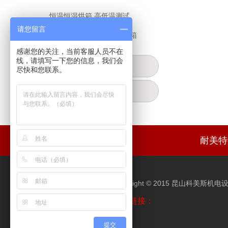
恒温恒湿烘箱,高低温测试
请您留言
百级无尘烘箱,千级无尘烘箱
感谢您的关注，当前客服人员不在
线，请填写一下您的信息，我们会
UV光固机
尽快和您联系。
辅配件
耐美特
Copyright © 2015 昆山科美斯
友情链接：
提交