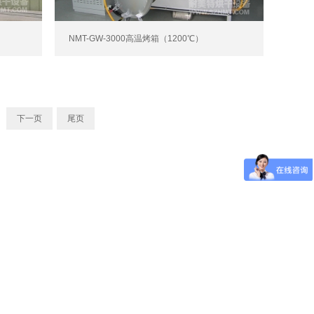
NMT-GW-3000高温烤箱（1200℃）
下一页
尾页