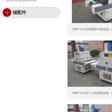
辅配件
NMT-UV-009通用UV固化机
NMT-UV-007 uv光固机设