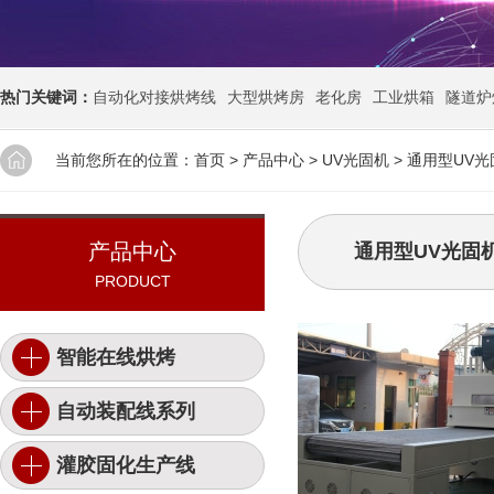
热门关键词：
自动化对接烘烤线
大型烘烤房
老化房
工业烘箱
隧道炉
当前您所在的位置：
首页
>
产品中心
>
UV光固机
>
通用型UV光
产品中心
通用型UV光固
PRODUCT
智能在线烘烤
自动装配线系列
灌胶固化生产线