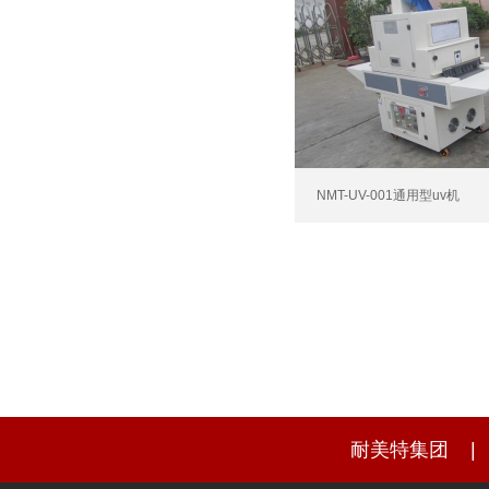
NMT-UV-001通用型uv机
耐美特集团
|