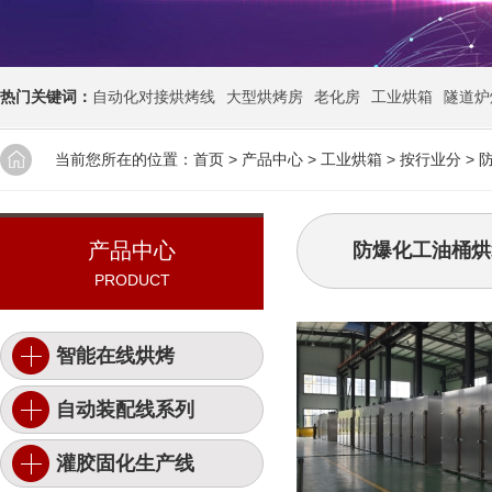
热门关键词：
自动化对接烘烤线
大型烘烤房
老化房
工业烘箱
隧道炉
当前您所在的位置：
首页
>
产品中心
>
工业烘箱
>
按行业分
>
产品中心
防爆化工油桶烘
PRODUCT
智能在线烘烤
自动装配线系列
灌胶固化生产线