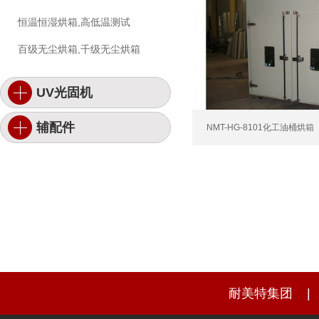
恒温恒湿烘箱,高低温测试
百级无尘烘箱,千级无尘烘箱
UV光固机
辅配件
NMT-HG-8101化工油桶烘箱
耐美特集团
|