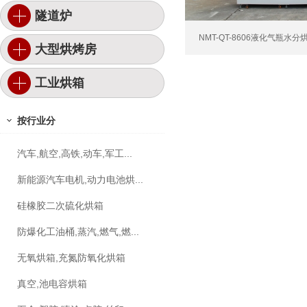
隧道炉
NMT-QT-8606液化气瓶水分
大型烘烤房
工业烘箱
按行业分
汽车,航空,高铁,动车,军工...
新能源汽车电机,动力电池烘...
硅橡胶二次硫化烘箱
防爆化工油桶,蒸汽,燃气,燃...
无氧烘箱,充氮防氧化烘箱
真空,池电容烘箱