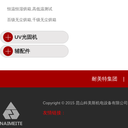
恒温恒湿烘箱,高低温测试
百级无尘烘箱,千级无尘烘箱
UV光固机
辅配件
耐美特集团
|
Copyright © 2015 昆山科美斯机电设备有限公
友情链接：